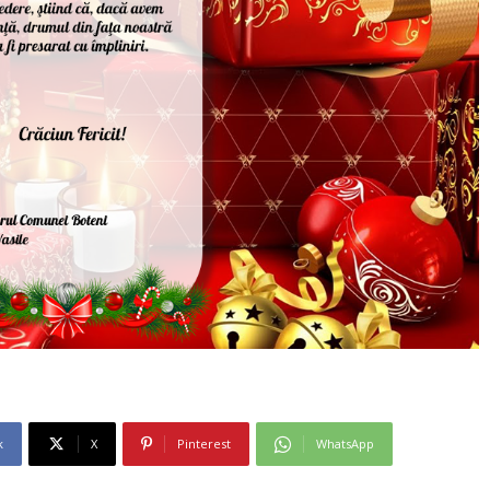
k
X
Pinterest
WhatsApp