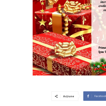
Faceboo
Acțiune