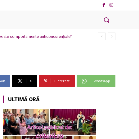
ă existe comportamente anticoncurențiale”
ook
X
Pinterest
WhatsApp
ULTIMĂ ORĂ