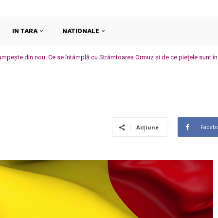
IN TARA
NATIONALE
umpește din nou. Ce se întâmplă cu Strâmtoarea Ormuz și de ce piețele sunt în 
Faceb
Acțiune