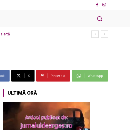
alertă
ook
X
Pinterest
WhatsApp
ULTIMĂ ORĂ