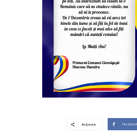
Faceboo
Acțiune