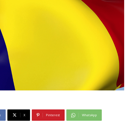
k
X
Pinterest
WhatsApp