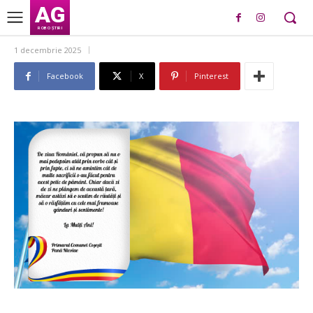
AG
ROBO ȘTIRI
1 decembrie 2025
Facebook
X
Pinterest