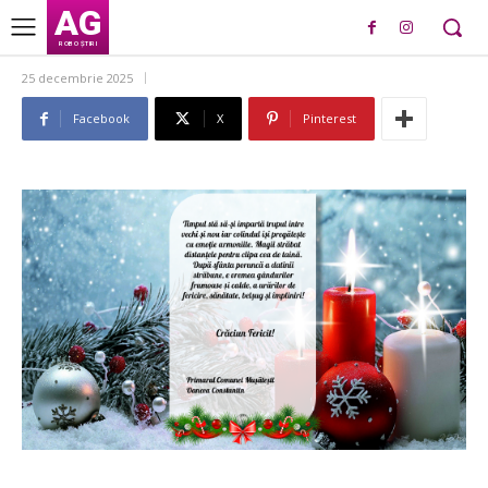
AG
ROBO ȘTIRI
25 decembrie 2025
Facebook
X
Pinterest