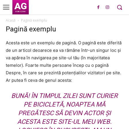
AG
ROBO ȘTIRI
Acasă
Pagină exemplu
Pagină exemplu
Acesta este un exemplu de pagină. O pagină este diferită
de un articol deoarece ea va rămâne într-un singur loc și
va apărea în navigarea pe site-ul tău (în majoritatea
temelor). Foarte multe persoane încep cu o pagină
Despre, în care se prezintă potențialilor vizitatori pe site.
Ar putea fi ceva de genul acesta:
BUNĂ! ÎN TIMPUL ZILEI SUNT CURIER
PE BICICLETĂ, NOAPTEA MĂ
PREGĂTESC SĂ DEVIN ACTOR ȘI
ACESTA ESTE SITE-UL MEU WEB.