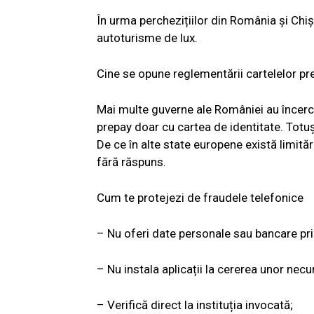
În urma perchezițiilor din România și Chiș
autoturisme de lux.
Cine se opune reglementării cartelelor pr
Mai multe guverne ale României au încercat
prepay doar cu cartea de identitate. Totu
De ce în alte state europene există limită
fără răspuns.
Cum te protejezi de fraudele telefonice
– Nu oferi date personale sau bancare pri
– Nu instala aplicații la cererea unor necu
– Verifică direct la instituția invocată;