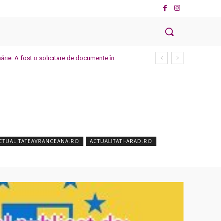
mărie: A fost o solicitare de documente în
CTUALITATEAVRANCEANA.RO
ACTUALITATI-ARAD.RO