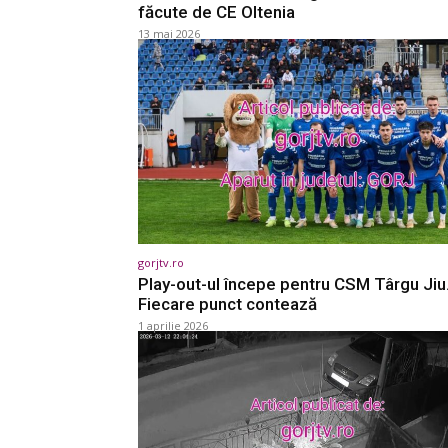
făcute de CE Oltenia
13 mai 2026
gorjtv.ro
Play-out-ul începe pentru CSM Târgu Jiu
Fiecare punct contează
1 aprilie 2026