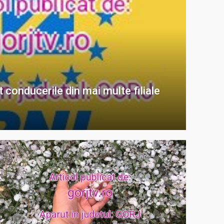
t conducerile din mai multe filiale