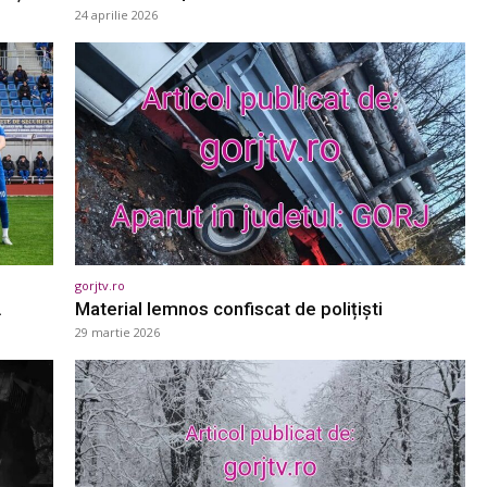
24 aprilie 2026
gorjtv.ro
.
Material lemnos confiscat de polițiști
29 martie 2026