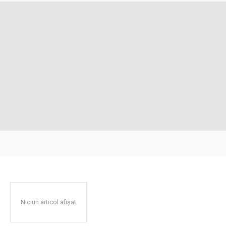
Niciun articol afișat