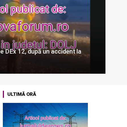
pe DEx 12, după un accident la
ULTIMĂ ORĂ