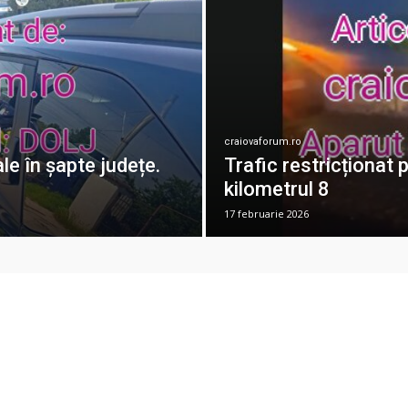
craiovaforum.ro
le în șapte județe.
Trafic restricționat 
kilometrul 8
17 februarie 2026